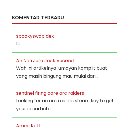
KOMENTAR TERBARU
spookyswap dex
IU
An Nafi Juta Jack Vucend
Wah ini artikelnya lumayan komplit buat
yang masih bingung mau mulai dari…
sentinel firing core arc raiders
Looking for an arc raiders steam key to get
your squad into…
Amee Kott