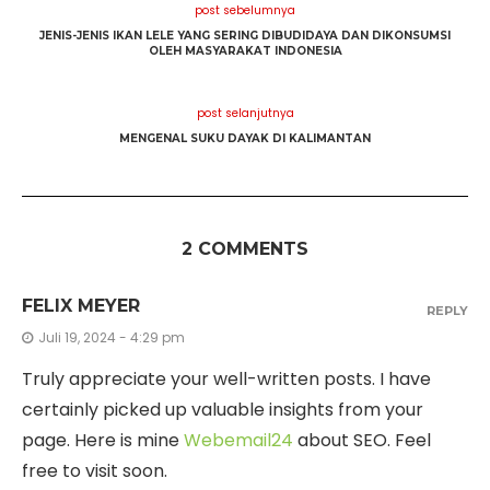
post sebelumnya
JENIS-JENIS IKAN LELE YANG SERING DIBUDIDAYA DAN DIKONSUMSI
OLEH MASYARAKAT INDONESIA
post selanjutnya
MENGENAL SUKU DAYAK DI KALIMANTAN
2 COMMENTS
FELIX MEYER
REPLY
Juli 19, 2024 - 4:29 pm
Truly appreciate your well-written posts. I have
certainly picked up valuable insights from your
page. Here is mine
Webemail24
about SEO. Feel
free to visit soon.