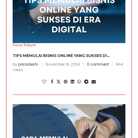
Pasar Rakyat
TIPS MEMULAI BISNIS ONLINE YANG SUKSES DI...
by
paradeshi
November 16, 2024
0 comment
844
views