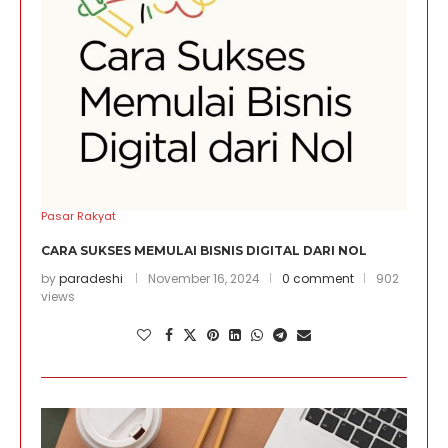
Pasar Rakyat
CARA SUKSES MEMULAI BISNIS DIGITAL DARI NOL
by
paradeshi
November 16, 2024
0 comment
902
views