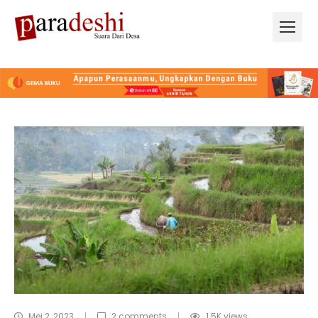
Mei 2, 2023
2 comments
1.5K
views