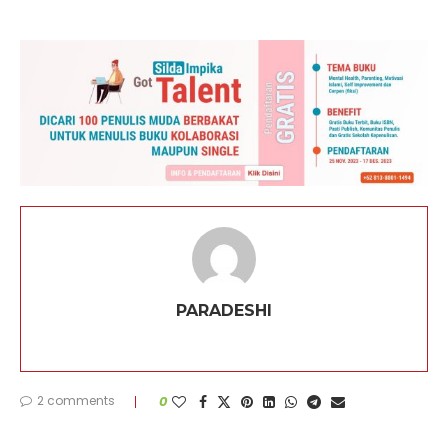
PARADESHI
2 comments
0