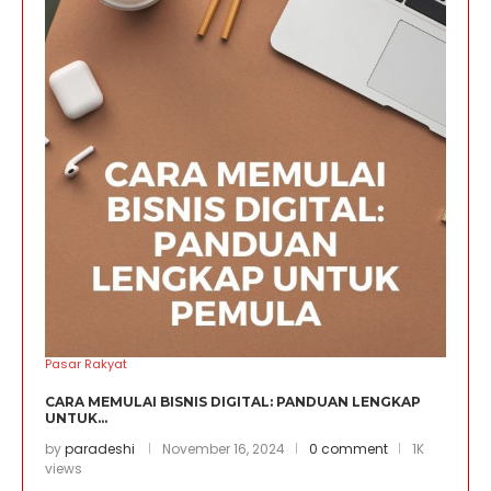
Pasar Rakyat
CARA MEMULAI BISNIS DIGITAL: PANDUAN LENGKAP
UNTUK...
by
paradeshi
November 16, 2024
0 comment
1K
views