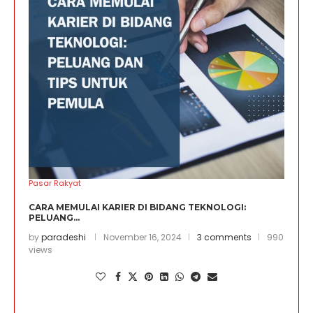
Pasar Rakyat
CARA MEMULAI KARIER DI BIDANG TEKNOLOGI:
PELUANG...
by
paradeshi
November 16, 2024
3 comments
990
views