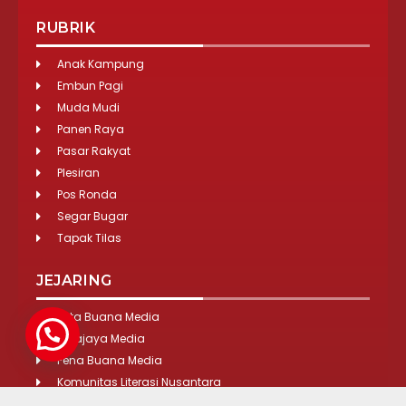
RUBRIK
Anak Kampung
Embun Pagi
Muda Mudi
Panen Raya
Pasar Rakyat
Plesiran
Pos Ronda
Segar Bugar
Tapak Tilas
JEJARING
Tirta Buana Media
Lokajaya Media
Pena Buana Media
Komunitas Literasi Nusantara