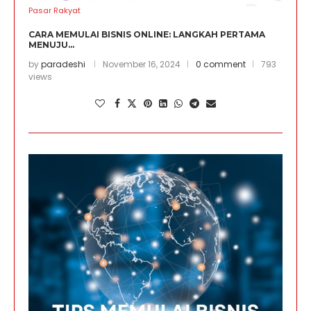
Pasar Rakyat
CARA MEMULAI BISNIS ONLINE: LANGKAH PERTAMA
MENUJU...
by
paradeshi
November 16, 2024
0 comment
793
views