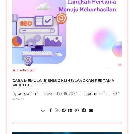
Pasar Rakyat
CARA MEMULAI BISNIS ONLINE: LANGKAH PERTAMA
MENUJU...
by
paradeshi
November 16, 2024
0 comment
797
views