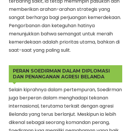
terbaring sakit, ia tetap memimpin pasukan dan
memberikan arahan-arahan strategis yang
sangat berharga bagi perjuangan kemerdekaan.
Pengorbanan dan keteguhan hatinya
menunjukkan bahwa semangat untuk meraih
kemerdekaan adalah prioritas utama, bahkan di
saat-saat yang paling sulit.
PERAN SOEDIRMAN DALAM DIPLOMASI
DAN PENANGANAN AGRESI BELANDA
Selain kiprahnya dalam pertempuran, Soedirman
juga berperan dalam menghadapi tekanan
internasional, terutama terkait dengan agresi
Belanda yang terus berlanjut. Meskipun ia lebih
dikenal sebagai seorang komandan perang,
Soedirman juga memiliki pemahaman yang baik