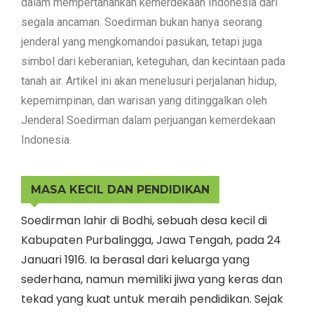
dalam mempertahankan kemerdekaan Indonesia dari
segala ancaman. Soedirman bukan hanya seorang
jenderal yang mengkomandoi pasukan, tetapi juga
simbol dari keberanian, keteguhan, dan kecintaan pada
tanah air. Artikel ini akan menelusuri perjalanan hidup,
kepemimpinan, dan warisan yang ditinggalkan oleh
Jenderal Soedirman dalam perjuangan kemerdekaan
Indonesia.
MASA KECIL DAN PENDIDIKAN
Soedirman lahir di Bodhi, sebuah desa kecil di
Kabupaten Purbalingga, Jawa Tengah, pada 24
Januari 1916. Ia berasal dari keluarga yang
sederhana, namun memiliki jiwa yang keras dan
tekad yang kuat untuk meraih pendidikan. Sejak