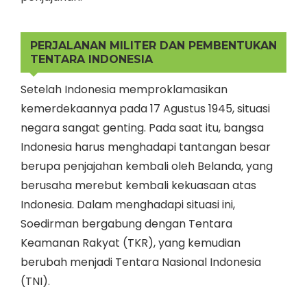
PERJALANAN MILITER DAN PEMBENTUKAN
TENTARA INDONESIA
Setelah Indonesia memproklamasikan
kemerdekaannya pada 17 Agustus 1945, situasi
negara sangat genting. Pada saat itu, bangsa
Indonesia harus menghadapi tantangan besar
berupa penjajahan kembali oleh Belanda, yang
berusaha merebut kembali kekuasaan atas
Indonesia. Dalam menghadapi situasi ini,
Soedirman bergabung dengan Tentara
Keamanan Rakyat (TKR), yang kemudian
berubah menjadi Tentara Nasional Indonesia
(TNI).