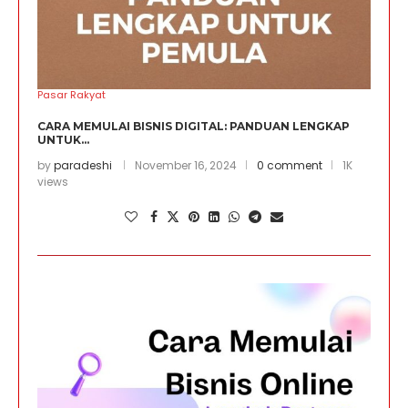
Pasar Rakyat
CARA MEMULAI BISNIS DIGITAL: PANDUAN LENGKAP
UNTUK...
by
paradeshi
November 16, 2024
0 comment
1K
views