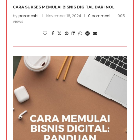
CARA SUKSES MEMULAI BISNIS DIGITAL DARI NOL
by
paradeshi
November 16, 2024
0 comment
905
views