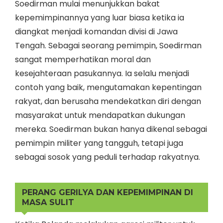
Soedirman mulai menunjukkan bakat
kepemimpinannya yang luar biasa ketika ia
diangkat menjadi komandan divisi di Jawa
Tengah. Sebagai seorang pemimpin, Soedirman
sangat memperhatikan moral dan
kesejahteraan pasukannya. Ia selalu menjadi
contoh yang baik, mengutamakan kepentingan
rakyat, dan berusaha mendekatkan diri dengan
masyarakat untuk mendapatkan dukungan
mereka. Soedirman bukan hanya dikenal sebagai
pemimpin militer yang tangguh, tetapi juga
sebagai sosok yang peduli terhadap rakyatnya.
PERANG GERILYA DAN KEPEMIMPINAN DI
MASA SULIT