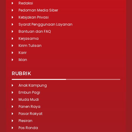
Redaksi
Pedoman Media Siber
Kebijakan Privasi
Syarat Penggunaan Layanan
Bantuan dan FAQ
Kerjasama
Kirim Tulisan
Karir
Iklan
RUBRIK
Anak Kampung
Embun Pagi
Muda Mudi
Panen Raya
Pasar Rakyat
Plesiran
Pos Ronda