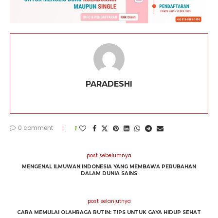
PARADESHI
0 comment
1
post sebelumnya
MENGENAL ILMUWAN INDONESIA YANG MEMBAWA PERUBAHAN
DALAM DUNIA SAINS
post selanjutnya
CARA MEMULAI OLAHRAGA RUTIN: TIPS UNTUK GAYA HIDUP SEHAT