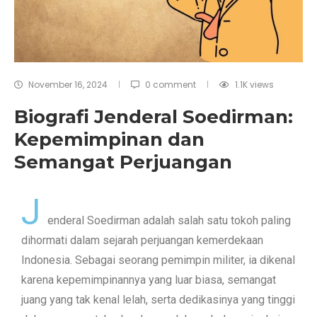
November 16, 2024
0 comment
1.1K
views
Biografi Jenderal Soedirman:
Kepemimpinan dan
Semangat Perjuangan
J
enderal Soedirman adalah salah satu tokoh paling
dihormati dalam sejarah perjuangan kemerdekaan
Indonesia. Sebagai seorang pemimpin militer, ia dikenal
karena kepemimpinannya yang luar biasa, semangat
juang yang tak kenal lelah, serta dedikasinya yang tinggi