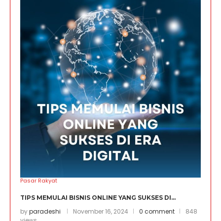
Pasar Rakyat
TIPS MEMULAI BISNIS ONLINE YANG SUKSES DI...
by
paradeshi
November 16, 2024
0 comment
848
views