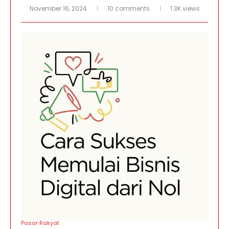
November 16, 2024
10 comments
1.3K views
Pasar Rakyat