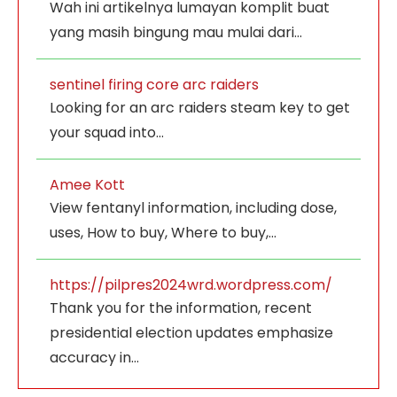
Wah ini artikelnya lumayan komplit buat
yang masih bingung mau mulai dari…
sentinel firing core arc raiders
Looking for an arc raiders steam key to get
your squad into…
Amee Kott
View fentanyl information, including dose,
uses, How to buy, Where to buy,…
https://pilpres2024wrd.wordpress.com/
Thank you for the information, recent
presidential election updates emphasize
accuracy in…