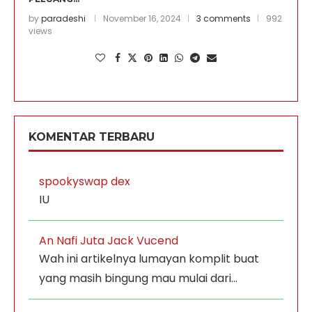
by
paradeshi
November 16, 2024
3 comments
992
views
KOMENTAR TERBARU
spookyswap dex
IU
An Nafi Juta Jack Vucend
Wah ini artikelnya lumayan komplit buat
yang masih bingung mau mulai dari…