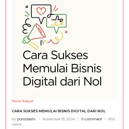
Pasar Rakyat
CARA SUKSES MEMULAI BISNIS DIGITAL DARI NOL
by
paradeshi
November 16, 2024
0 comment
903
views