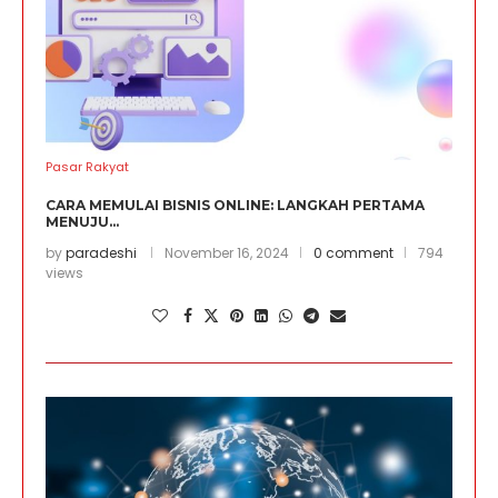
Pasar Rakyat
CARA MEMULAI BISNIS ONLINE: LANGKAH PERTAMA
MENUJU...
by
paradeshi
November 16, 2024
0 comment
794
views