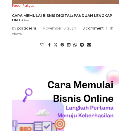
Pasar Rakyat
CARA MEMULAI BISNIS DIGITAL: PANDUAN LENGKAP
UNTUK...
by
paradeshi
November 16, 2024
0 comment
1K
views