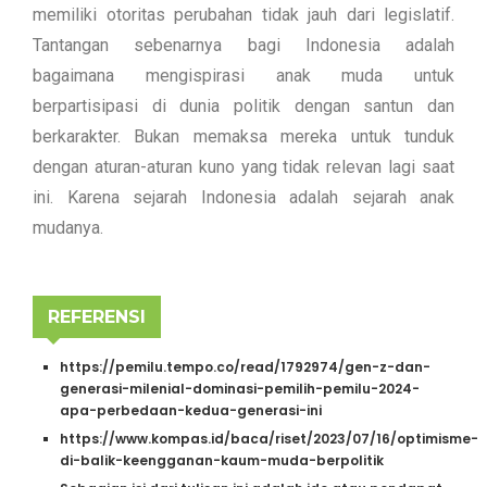
memiliki otoritas perubahan tidak jauh dari legislatif.
Tantangan sebenarnya bagi Indonesia adalah
bagaimana mengispirasi anak muda untuk
berpartisipasi di dunia politik dengan santun dan
berkarakter. Bukan memaksa mereka untuk tunduk
dengan aturan-aturan kuno yang tidak relevan lagi saat
ini. Karena sejarah Indonesia adalah sejarah anak
mudanya.
REFERENSI
https://pemilu.tempo.co/read/1792974/gen-z-dan-
generasi-milenial-dominasi-pemilih-pemilu-2024-
apa-perbedaan-kedua-generasi-ini
https://www.kompas.id/baca/riset/2023/07/16/optimisme-
di-balik-keengganan-kaum-muda-berpolitik