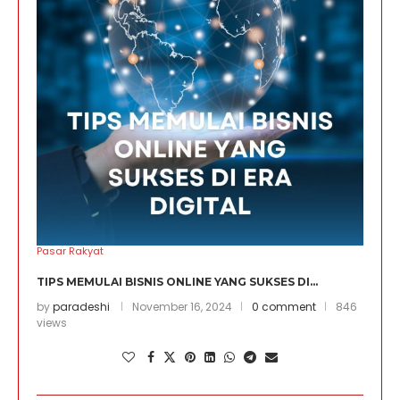
Pasar Rakyat
TIPS MEMULAI BISNIS ONLINE YANG SUKSES DI...
by
paradeshi
November 16, 2024
0 comment
846
views