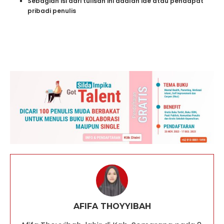
Sebagian isi dari tulisan ini adalah ide atau pendapat
pribadi penulis
AFIFA THOYYIBAH