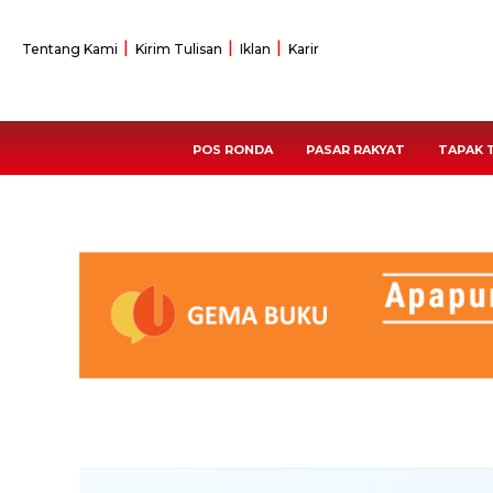
Tentang Kami
Kirim Tulisan
Iklan
Karir
POS RONDA
PASAR RAKYAT
TAPAK 