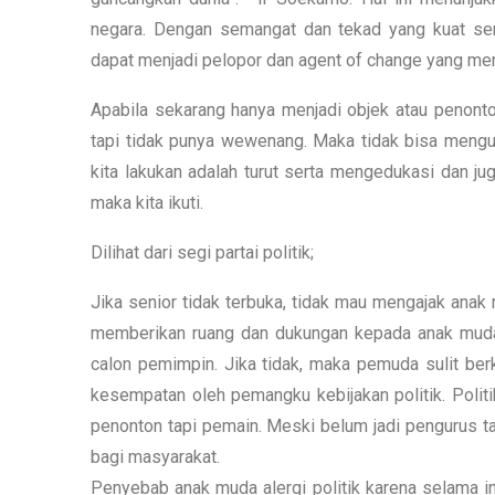
negara. Dengan semangat dan tekad yang kuat sert
dapat menjadi pelopor dan agent of change yang 
Apabila sekarang hanya menjadi objek atau penonto
tapi tidak punya wewenang. Maka tidak bisa mengub
kita lakukan adalah turut serta mengedukasi dan ju
maka kita ikuti.
Dilihat dari segi partai politik;
Jika senior tidak terbuka, tidak mau mengajak anak 
memberikan ruang dan dukungan kepada anak muda
calon pemimpin. Jika tidak, maka pemuda sulit berk
kesempatan oleh pemangku kebijakan politik. Polit
penonton tapi pemain. Meski belum jadi pengurus tap
bagi masyarakat.
Penyebab anak muda alergi politik karena selama ini