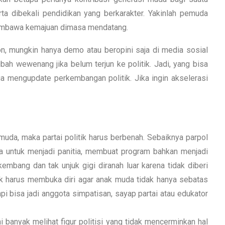
a dibekali pendidikan yang berkarakter. Yakinlah pemuda
membawa kemajuan dimasa mendatang.
n, mungkin hanya demo atau beropini saja di media sosial
ah wewenang jika belum terjun ke politik. Jadi, yang bisa
ga mengupdate perkembangan politik. Jika ingin akselerasi
muda, maka partai politik harus berbenah. Sebaiknya parpol
 untuk menjadi panitia, membuat program bahkan menjadi
embang dan tak unjuk gigi diranah luar karena tidak diberi
ik harus membuka diri agar anak muda tidak hanya sebatas
i bisa jadi anggota simpatisan, sayap partai atau edukator
 banyak melihat figur politisi yang tidak mencerminkan hal