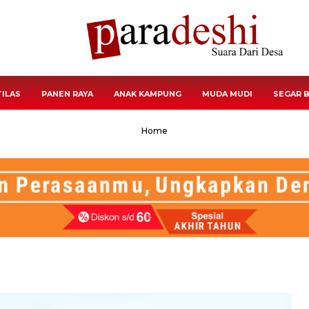
TILAS
PANEN RAYA
ANAK KAMPUNG
MUDA MUDI
SEGAR 
Home