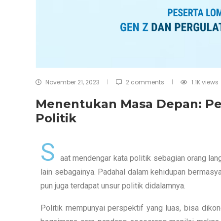
November 21, 2023
2 comments
1.1K
views
Menentukan Masa Depan: Pe
Politik
S
aat mendengar kata politik sebagian orang lan
lain sebagainya. Padahal dalam kehidupan bermasyar
pun juga terdapat unsur politik didalamnya.
Politik mempunyai perspektif yang luas, bisa dikon