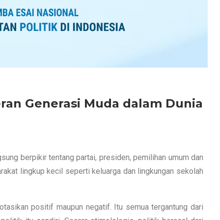
ran Generasi Muda dalam Dunia
gsung berpikir tentang partai, presiden, pemilihan umum dan
akat lingkup kecil seperti keluarga dan lingkungan sekolah
otasikan positif maupun negatif. Itu semua tergantung dari