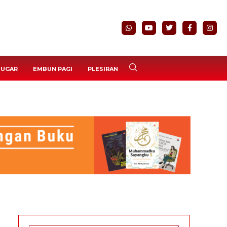
BUGAR
EMBUN PAGI
PLESIRAN