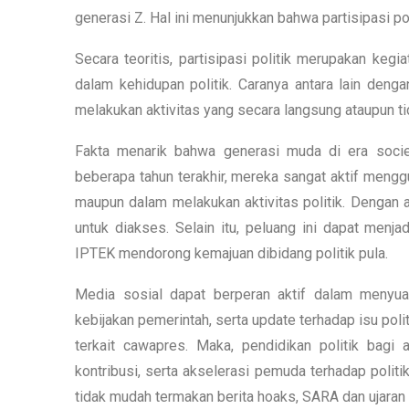
generasi Z. Hal ini menunjukkan bahwa partisipasi po
Secara teoritis, partisipasi politik merupakan keg
dalam kehidupan politik. Caranya antara lain deng
melakukan aktivitas yang secara langsung ataupun t
Fakta menarik bahwa generasi muda di era socie
beberapa tahun terakhir, mereka sangat aktif meng
maupun dalam melakukan aktivitas politik. Dengan 
untuk diakses. Selain itu, peluang ini dapat men
IPTEK mendorong kemajuan dibidang politik pula.
Media sosial dapat berperan aktif dalam menyuar
kebijakan pemerintah, serta update terhadap isu politik
terkait cawapres. Maka, pendidikan politik bagi
kontribusi, serta akselerasi pemuda terhadap politi
tidak mudah termakan berita hoaks, SARA dan ujaran