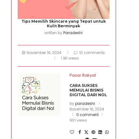
Tips Memilih Skincare yang Tepat untuk
Kulit Berminyak
written by
Paradeshi
November 16, 2024
10 comments
1.3K views
Pasar Rakyat
CARA SUKSES
MEMULAI BISNIS
DIGITAL DARI NOL
by
paradeshi
November 16, 2024
0 comment
901 views