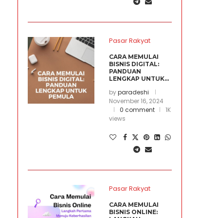
Pasar Rakyat
CARA MEMULAI
BISNIS DIGITAL:
PANDUAN
LENGKAP UNTUK...
by
paradeshi
November 16, 2024
0 comment
1K
views
Pasar Rakyat
CARA MEMULAI
BISNIS ONLINE: