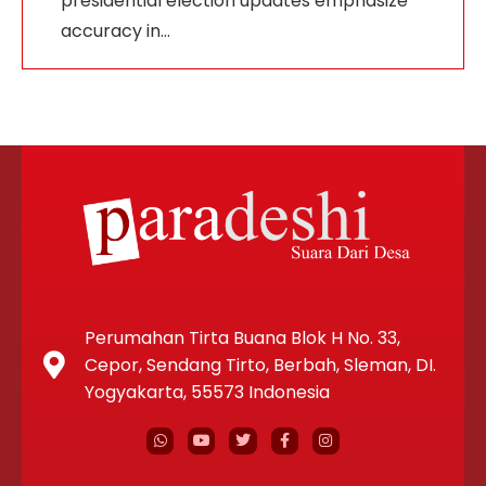
presidential election updates emphasize
accuracy in…
Perumahan Tirta Buana Blok H No. 33,
Cepor, Sendang Tirto, Berbah, Sleman, DI.
Yogyakarta, 55573 Indonesia