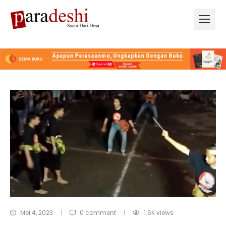
Mei 4, 2023
0 comment
1.6K
views