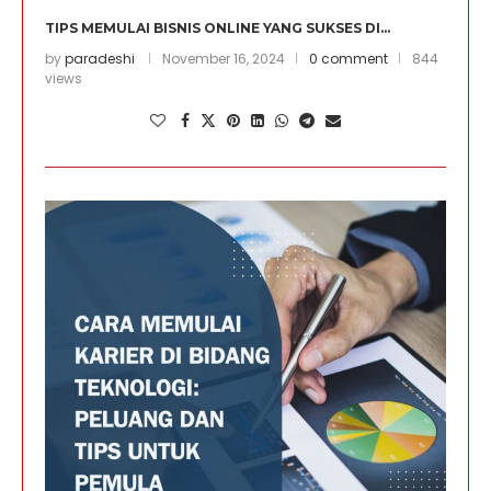
TIPS MEMULAI BISNIS ONLINE YANG SUKSES DI...
by
paradeshi
November 16, 2024
0 comment
844
views