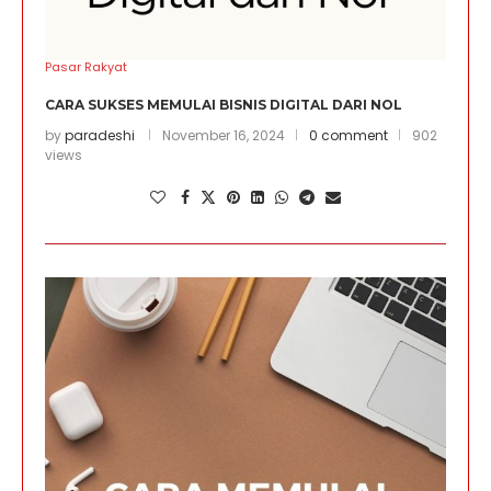
Pasar Rakyat
CARA SUKSES MEMULAI BISNIS DIGITAL DARI NOL
by
paradeshi
November 16, 2024
0 comment
902
views