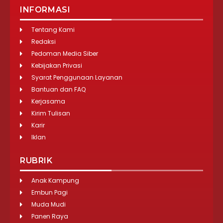
INFORMASI
Tentang Kami
Redaksi
Pedoman Media Siber
Kebijakan Privasi
Syarat Penggunaan Layanan
Bantuan dan FAQ
Kerjasama
Kirim Tulisan
Karir
Iklan
RUBRIK
Anak Kampung
Embun Pagi
Muda Mudi
Panen Raya