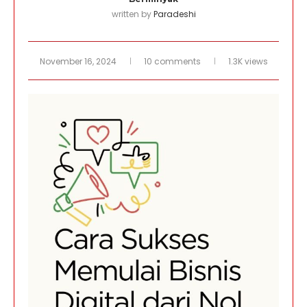
written by
Paradeshi
November 16, 2024
10 comments
1.3K views