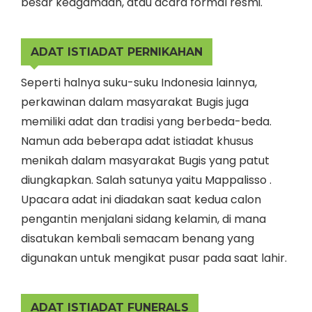
besar keagamaan, atau acara formal resmi.
ADAT ISTIADAT PERNIKAHAN
Seperti halnya suku-suku Indonesia lainnya,
perkawinan dalam masyarakat Bugis juga
memiliki adat dan tradisi yang berbeda-beda.
Namun ada beberapa adat istiadat khusus
menikah dalam masyarakat Bugis yang patut
diungkapkan. Salah satunya yaitu Mappalisso .
Upacara adat ini diadakan saat kedua calon
pengantin menjalani sidang kelamin, di mana
disatukan kembali semacam benang yang
digunakan untuk mengikat pusar pada saat lahir.
ADAT ISTIADAT FUNERALS