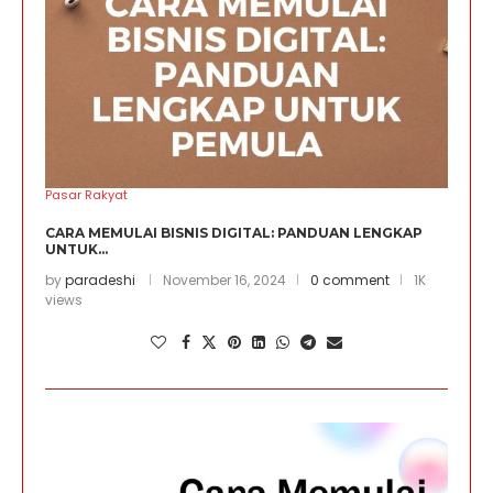
Pasar Rakyat
CARA MEMULAI BISNIS DIGITAL: PANDUAN LENGKAP
UNTUK...
by
paradeshi
November 16, 2024
0 comment
1K
views