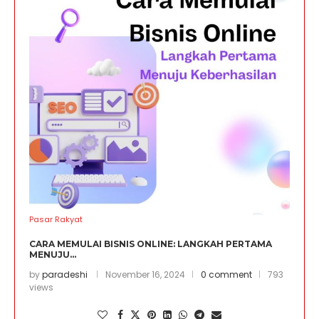
Pasar Rakyat
CARA MEMULAI BISNIS ONLINE: LANGKAH PERTAMA
MENUJU...
by
paradeshi
November 16, 2024
0 comment
793
views