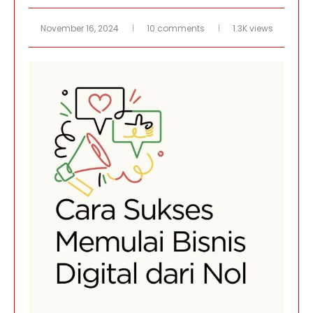
November 16, 2024
10 comments
1.3K views