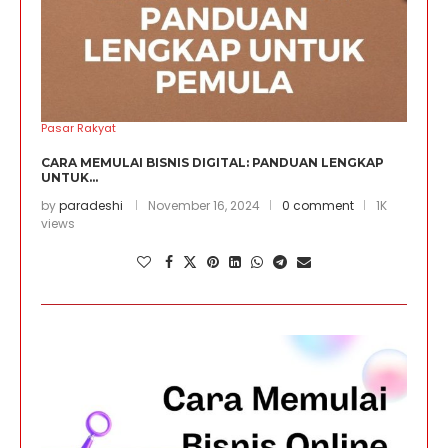
Pasar Rakyat
CARA MEMULAI BISNIS DIGITAL: PANDUAN LENGKAP
UNTUK...
by
paradeshi
November 16, 2024
0 comment
1K
views