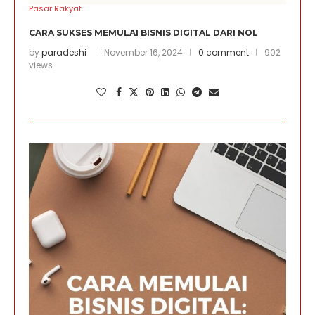
Pasar Rakyat
CARA SUKSES MEMULAI BISNIS DIGITAL DARI NOL
by
paradeshi
November 16, 2024
0 comment
902
views