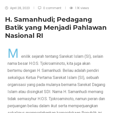
April 28, 2023
0 comment
1.1K
views
H. Samanhudi; Pedagang
Batik yang Menjadi Pahlawan
Nasional RI
M
enilik sejarah tentang Sarekat Islam (SI), selain
nama besar H.O.S. Tjokroaminoto, kita juga akan
bertemu dengan H. Samanhudi. Beliau adalah pendiri
sekaligus Ketua Pertama Sarekat Islam (SI), sebuah
organisasi yang pada mulanya bernama Sarekat Dagang
Islam atau disingkat SDI. Nama H. Samanhudi memang
tidak semasyhur H.O.S. Tjokroaminoto, namun peran dan
perjuangan beliau dalam ikut serta memperjuangkan
sekaligus mempertahankan kemerdekaan Republik ini