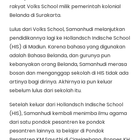
rakyat Volks School milik pemerintah kolonial
Belanda di Surakarta.
Lulus dari Volks School, Samanhudi melanjutkan
pendidikannya lagi ke Hollandsch Indische School
(HIS) di Madiun. Karena bahasa yang digunakan
adalah Bahasa Belanda, dan gurunya pun
kebanyakan orang Belanda, Samanhudi merasa
bosan dan menganggap sekolah di HIS tidak ada
artinya bagi dirinya. Akhirnya ia pun keluar
sebelum lulus dari sekolah itu.
Setelah keluar dari Hollandsch Indische School
(HIS), Samanhudi kembali menimba ilmu agama
dari satu pondok pesantren ke pondok
pesantren lainnya. Ia belajar di Pondok
Pesantren KM Sayuthi di Ciawigebang, Ponpes KH