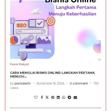
Pasar Rakyat
CARA MEMULAI BISNIS ONLINE: LANGKAH PERTAMA
MENUJU...
by
paradeshi
November 16, 2024
0 comment
793
views