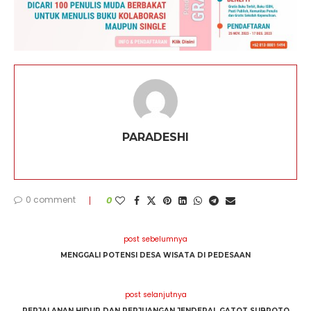
PARADESHI
0 comment
0
post sebelumnya
MENGGALI POTENSI DESA WISATA DI PEDESAAN
post selanjutnya
PERJALANAN HIDUP DAN PERJUANGAN JENDERAL GATOT SUBROTO