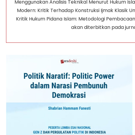
Menggunakan Analisis Teknikal Menurut Hukum Islam
Modern: Kritik Terhadap Konstruksi Ijmak Klasik Un
Kritik Hukum Pidana Islam: Metodologi Pembacaan 
akan diterbitkan pada jurn