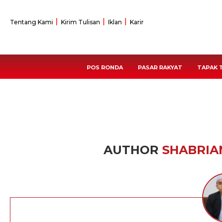
Tentang Kami
Kirim Tulisan
Iklan
Karir
POS RONDA
PASAR RAKYAT
TAPAK 
AUTHOR
SHABRIA