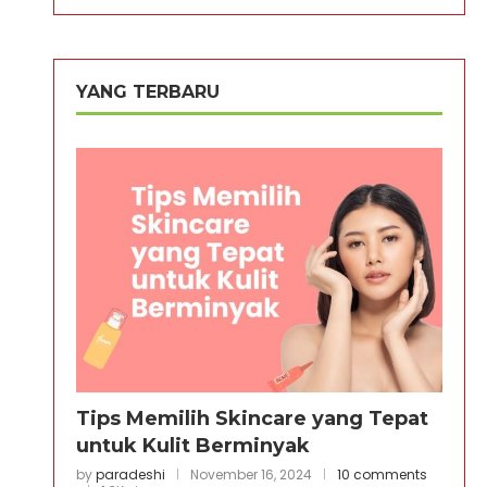
YANG TERBARU
Tips Memilih Skincare yang Tepat
untuk Kulit Berminyak
by
paradeshi
November 16, 2024
10 comments