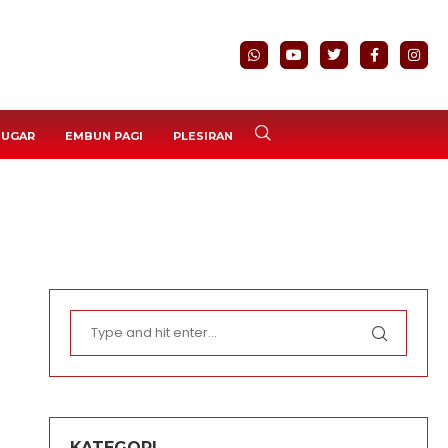
BUGAR
EMBUN PAGI
PLESIRAN
KATEGORI