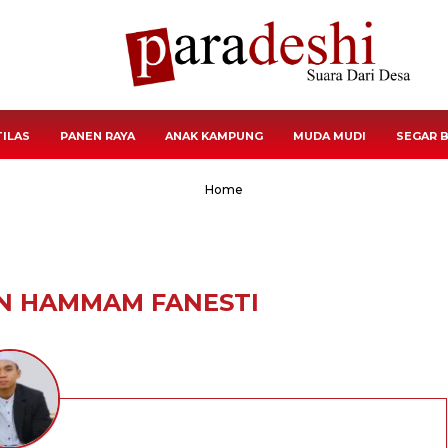
TILAS
PANEN RAYA
ANAK KAMPUNG
MUDA MUDI
SEGAR 
Home
N HAMMAM FANESTI