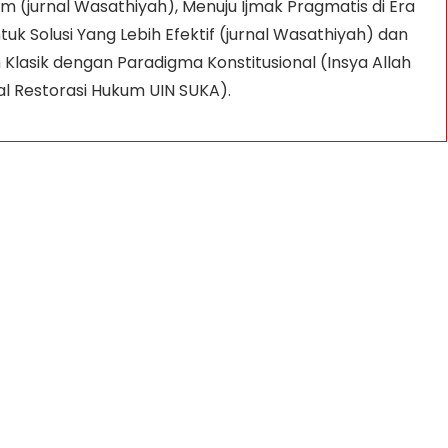
 (jurnal Wasathiyah), Menuju Ijmak Pragmatis di Era 
tuk Solusi Yang Lebih Efektif (jurnal Wasathiyah) dan 
Klasik dengan Paradigma Konstitusional (Insya Allah 
al Restorasi Hukum UIN SUKA).