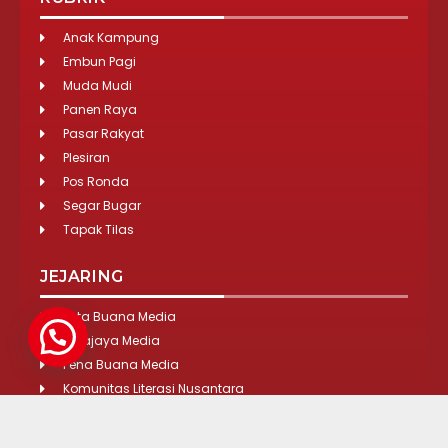
Anak Kampung
Embun Pagi
Muda Mudi
Panen Raya
Pasar Rakyat
Plesiran
Pos Ronda
Segar Bugar
Tapak Tilas
JEJARING
Tirta Buana Media
Lokajaya Media
Pena Buana Media
Komunitas Literasi Nusantara