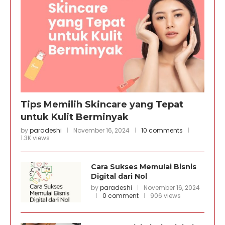
Tips Memilih Skincare yang Tepat
untuk Kulit Berminyak
by
paradeshi
November 16, 2024
10 comments
1.3K views
Cara Sukses Memulai Bisnis
Digital dari Nol
by
paradeshi
November 16, 2024
0 comment
906 views