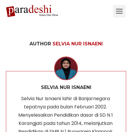
AUTHOR
SELVIA NUR ISNAENI
SELVIA NUR ISNAENI
Selvia Nur Isnaeni lahir di Banjarnegara 
tepatnya pada bulan Februari 2002. 
Menyelesaikan Pendidikan dasar di SD N 1 
Karangjati pada tahun 2014, melanjutkan 
Pendidikan di SMP N 1 Purwareja Klampok 