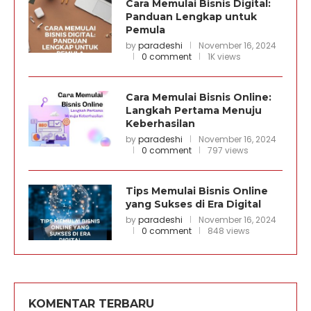
Cara Memulai Bisnis Digital:
Panduan Lengkap untuk
Pemula
by
paradeshi
November 16, 2024
0 comment
1K views
Cara Memulai Bisnis Online:
Langkah Pertama Menuju
Keberhasilan
by
paradeshi
November 16, 2024
0 comment
797 views
Tips Memulai Bisnis Online
yang Sukses di Era Digital
by
paradeshi
November 16, 2024
0 comment
848 views
KOMENTAR TERBARU