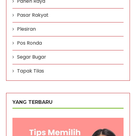
Panen Raya
Pasar Rakyat
Plesiran
Pos Ronda
Segar Bugar
Tapak Tilas
YANG TERBARU