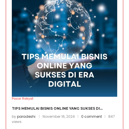
Pasar Rakyat
TIPS MEMULAI BISNIS ONLINE YANG SUKSES DI...
by
paradeshi
November 16, 2024
0 comment
847
views