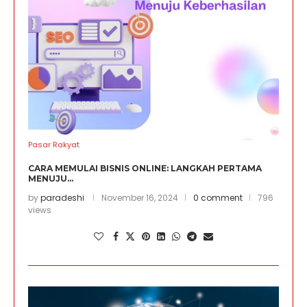
Pasar Rakyat
CARA MEMULAI BISNIS ONLINE: LANGKAH PERTAMA
MENUJU...
by
paradeshi
November 16, 2024
0 comment
796
views