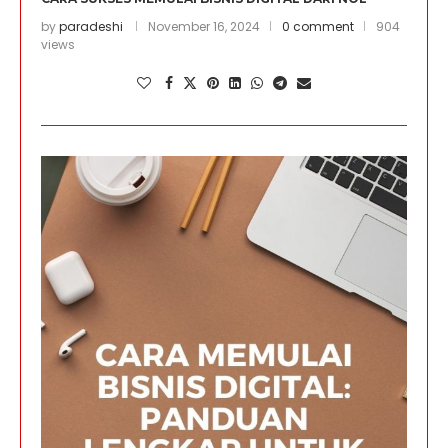
by
paradeshi
November 16, 2024
0 comment
904
views