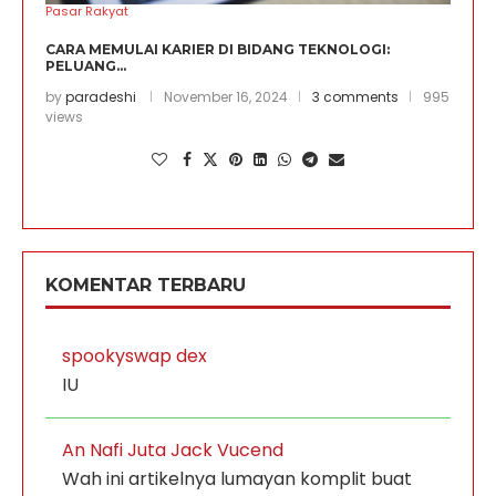
Pasar Rakyat
CARA MEMULAI KARIER DI BIDANG TEKNOLOGI:
PELUANG...
by
paradeshi
November 16, 2024
3 comments
995
views
KOMENTAR TERBARU
spookyswap dex
IU
An Nafi Juta Jack Vucend
Wah ini artikelnya lumayan komplit buat