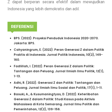
Z dapat berperan secara efektif dalam mewujudkan
Indonesia yang lebih demokratis dan adil.
REFERENSI
BPS. (2022). Proyeksi Penduduk Indonesia 2020-2070.
Jakarta: BPS.
Cahyaningrum, E. (2022). Peran Generasi Z dalam Politik
Praktis di Indonesia. Jurnal Politik Indonesia, 10(2), 149-
160.
Fadlillah, I. (2022). Peran Generasi Z dalam Politik:
Tantangan dan Peluang. Jurnal Ilmiah Ilmu Politik, 12(1),
1-13.
Adhi, R. (2022). Generasi Z dan Politik: Tantangan dan
Peluang. Jurnal Ilmiah Ilmu Sosial dan Politik, 17(1), 1-11.
Basuki, A., & Kusumaningtyas, D. (2022). Keterlibatan
Generasi Z dalam Politik: Studi Kasus pada Aktivis
Mahasiswa di Kota Semarang. Jurnal Ilmu Politik dan
Pemerintahan, 12(2), 139-156.