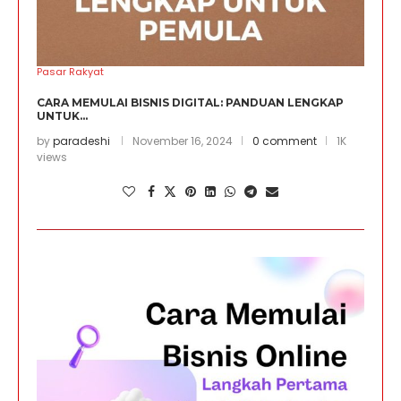
Pasar Rakyat
CARA MEMULAI BISNIS DIGITAL: PANDUAN LENGKAP
UNTUK...
by
paradeshi
November 16, 2024
0 comment
1K
views