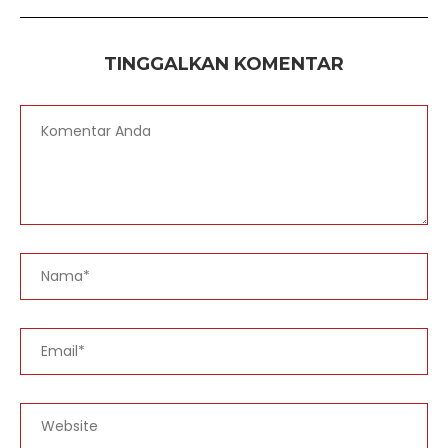
TINGGALKAN KOMENTAR