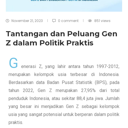
November 21, 2023
0 comment
851
views
Tantangan dan Peluang Gen
Z dalam Politik Praktis
G
enerasi Z, yang lahir antara tahun 1997-2012,
merupakan kelompok usia terbesar di Indonesia.
Berdasarkan data Badan Pusat Statistik (BPS), pada
tahun 2022, Gen Z merupakan 27,95% dari total
penduduk Indonesia, atau sekitar 88,4 juta jiwa. Jumlah
yang besar ini menjadikan Gen Z sebagai kelompok
usia yang sangat potensial untuk berperan dalam politik
praktis.