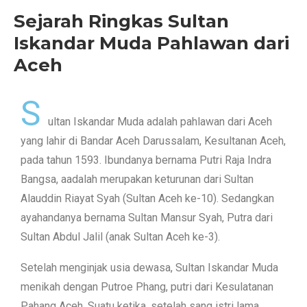
Sejarah Ringkas Sultan
Iskandar Muda Pahlawan dari
Aceh
S
ultan Iskandar Muda adalah pahlawan dari Aceh
yang lahir di Bandar Aceh Darussalam, Kesultanan Aceh,
pada tahun 1593. Ibundanya bernama Putri Raja Indra
Bangsa, aadalah merupakan keturunan dari Sultan
Alauddin Riayat Syah (Sultan Aceh ke-10). Sedangkan
ayahandanya bernama Sultan Mansur Syah, Putra dari
Sultan Abdul Jalil (anak Sultan Aceh ke-3).
Setelah menginjak usia dewasa, Sultan Iskandar Muda
menikah dengan Putroe Phang, putri dari Kesulatanan
Pahang Aceh. Suatu ketika, setelah sang istri lama