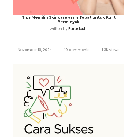
Tips Memilih Skincare yang Tepat untuk Kulit
Berminyak
written by
Paradeshi
November 16, 2024
10 comments
1.3K views