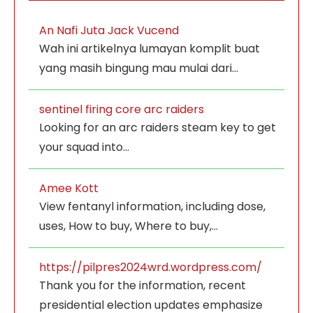
An Nafi Juta Jack Vucend
Wah ini artikelnya lumayan komplit buat
yang masih bingung mau mulai dari…
sentinel firing core arc raiders
Looking for an arc raiders steam key to get
your squad into…
Amee Kott
View fentanyl information, including dose,
uses, How to buy, Where to buy,…
https://pilpres2024wrd.wordpress.com/
Thank you for the information, recent
presidential election updates emphasize