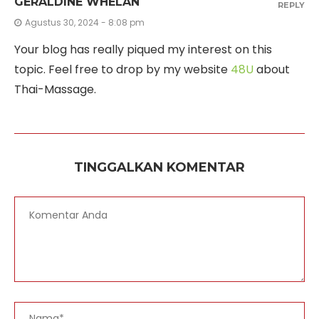
GERALDINE WHELAN
REPLY
Agustus 30, 2024 - 8:08 pm
Your blog has really piqued my interest on this
topic. Feel free to drop by my website
48U
about
Thai-Massage.
TINGGALKAN KOMENTAR