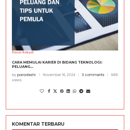
Pasar Rakyat
CARA MEMULAI KARIER DI BIDANG TEKNOLOGI:
PELUANG...
by
paradeshi
November 16, 2024
3 comments
988
views
KOMENTAR TERBARU