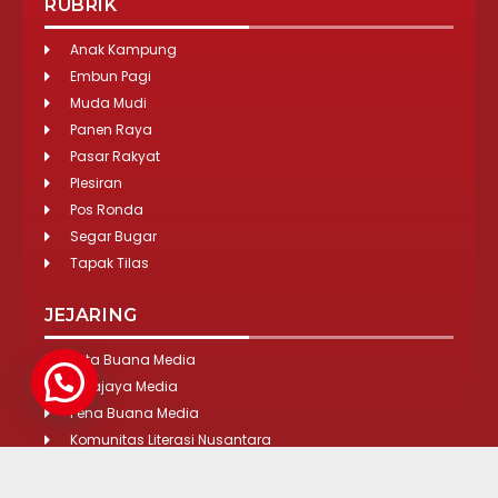
RUBRIK
Anak Kampung
Embun Pagi
Muda Mudi
Panen Raya
Pasar Rakyat
Plesiran
Pos Ronda
Segar Bugar
Tapak Tilas
JEJARING
Tirta Buana Media
Lokajaya Media
Pena Buana Media
Komunitas Literasi Nusantara