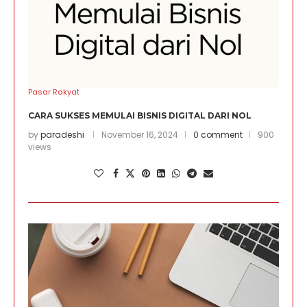
Pasar Rakyat
CARA SUKSES MEMULAI BISNIS DIGITAL DARI NOL
by
paradeshi
November 16, 2024
0 comment
900
views