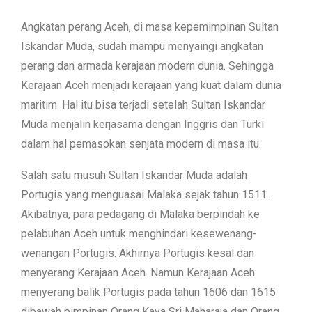
Angkatan perang Aceh, di masa kepemimpinan Sultan
Iskandar Muda, sudah mampu menyaingi angkatan
perang dan armada kerajaan modern dunia. Sehingga
Kerajaan Aceh menjadi kerajaan yang kuat dalam dunia
maritim. Hal itu bisa terjadi setelah Sultan Iskandar
Muda menjalin kerjasama dengan Inggris dan Turki
dalam hal pemasokan senjata modern di masa itu.
Salah satu musuh Sultan Iskandar Muda adalah
Portugis yang menguasai Malaka sejak tahun 1511.
Akibatnya, para pedagang di Malaka berpindah ke
pelabuhan Aceh untuk menghindari kesewenang-
wenangan Portugis. Akhirnya Portugis kesal dan
menyerang Kerajaan Aceh. Namun Kerajaan Aceh
menyerang balik Portugis pada tahun 1606 dan 1615
dibawah pimpinan Orang Kaya Sri Maharaja dan Orang