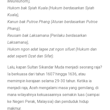
Meureuhom),
Hukom bak Syiah Kuala (Hukum berdasarkan Syiah
Kuala),
Kanun bak Putroe Phang (Aturan berdasarkan Putroe
Phang),
Reusam bak Laksamana (Perilaku berdasarkan
Laksamana),
Hukom ngon adat lagee zat ngon sifuet (Hukum dan
adat seperti Dzat dan Sifat).
Lalu, kapan Sultan Sikandar Muda menjadi seorang raja?
Ia berkuasa dari tahun 1607 hingga 1636, atau
memimpin kerajaan selama 29-30 tahun. Ketika ia
menjadi raja, Aceh mengalami masa yang gemilang, di
mana wilayahnya kekuasaannya semakin luas (sampai
ke Negeri Perak, Malaysia) dan penduduk hidup
makmur.