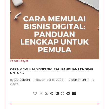
Pasar Rakyat
CARA MEMULAI BISNIS DIGITAL: PANDUAN LENGKAP
UNTUK...
by
paradeshi
November 16, 2024
0 comment
1K
views