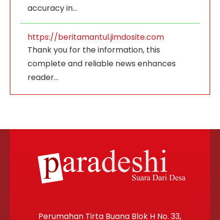
accuracy in…
https://beritamantul.jimdosite.com
Thank you for the information, this
complete and reliable news enhances
reader…
Perumahan Tirta Buana Blok H No. 33,