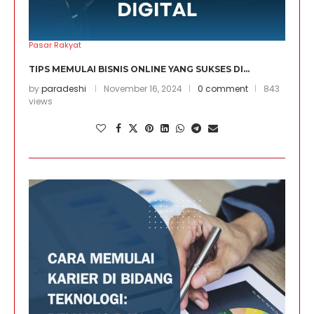
Pasar Rakyat
TIPS MEMULAI BISNIS ONLINE YANG SUKSES DI...
by
paradeshi
November 16, 2024
0 comment
843
views