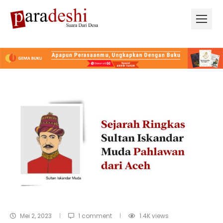
Mei 2, 2023
1 comment
1.4K
views