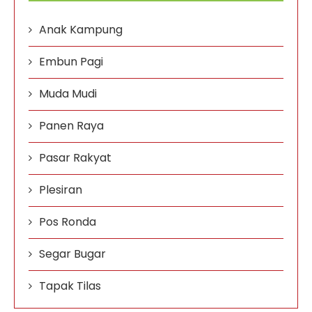
Anak Kampung
Embun Pagi
Muda Mudi
Panen Raya
Pasar Rakyat
Plesiran
Pos Ronda
Segar Bugar
Tapak Tilas