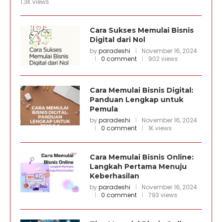
1.3K views
Cara Sukses Memulai Bisnis
Digital dari Nol
by
paradeshi
November 16, 2024
0 comment
902 views
Cara Memulai Bisnis Digital:
Panduan Lengkap untuk
Pemula
by
paradeshi
November 16, 2024
0 comment
1K views
Cara Memulai Bisnis Online:
Langkah Pertama Menuju
Keberhasilan
by
paradeshi
November 16, 2024
0 comment
793 views