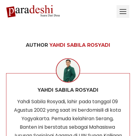
AUTHOR
YAHDI SABILA ROSYADI
YAHDI SABILA ROSYADI
Yahdi Sabila Rosyadi, lahir pada tanggal 09 
Agustus 2002 yang saat ini berdomisili di kota 
Yogyakarta. Pemuda kelahiran Serang, 
Banten ini berstatus sebagai Mahasiswa 
Jurusan Sosiologi Agama di UIN Sunan Kalijaga 