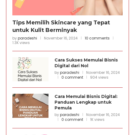
Tips Memilih Skincare yang Tepat
untuk Kulit Berminyak
by
paradeshi
November 16, 2024
10 comments
1.3K views
Cara Sukses Memulai Bisnis
Digital dari Nol
by
paradeshi
November 16, 2024
0 comment
904 views
Cara Memulai Bisnis Digital:
Panduan Lengkap untuk
Pemula
by
paradeshi
November 16, 2024
0 comment
1K views