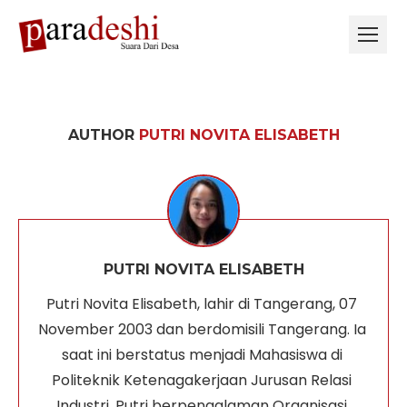
AUTHOR
PUTRI NOVITA ELISABETH
PUTRI NOVITA ELISABETH
Putri Novita Elisabeth, lahir di Tangerang, 07 
November 2003 dan berdomisili Tangerang. Ia 
saat ini berstatus menjadi Mahasiswa di 
Politeknik Ketenagakerjaan Jurusan Relasi 
Industri. Putri berpengalaman Organisasi 