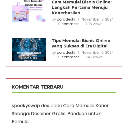
Cara Memulai Bisnis Online:
Langkah Pertama Menuju
Keberhasilan
by
paradeshi
November 16, 2024
0 comment
795 views
Tips Memulai Bisnis Online
yang Sukses di Era Digital
by
paradeshi
November 16, 2024
0 comment
847 views
KOMENTAR TERBARU
spookyswap dex
pada
Cara Memulai Karier
Sebagai Desainer Grafis: Panduan untuk
Pemula