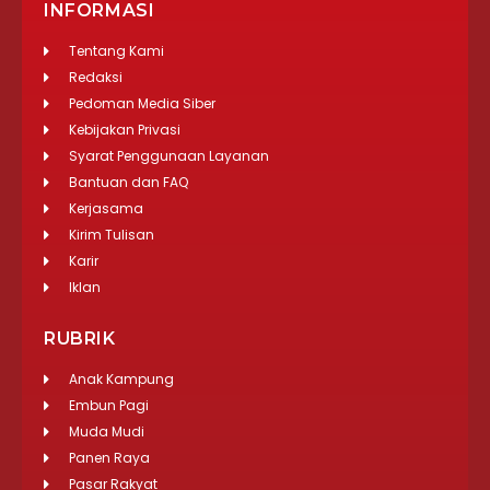
INFORMASI
Tentang Kami
Redaksi
Pedoman Media Siber
Kebijakan Privasi
Syarat Penggunaan Layanan
Bantuan dan FAQ
Kerjasama
Kirim Tulisan
Karir
Iklan
RUBRIK
Anak Kampung
Embun Pagi
Muda Mudi
Panen Raya
Pasar Rakyat