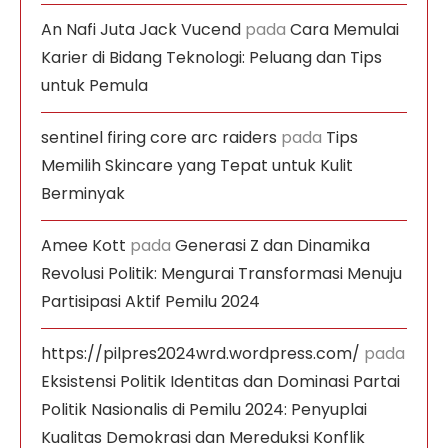
An Nafi Juta Jack Vucend
pada
Cara Memulai
Karier di Bidang Teknologi: Peluang dan Tips
untuk Pemula
sentinel firing core arc raiders
pada
Tips
Memilih Skincare yang Tepat untuk Kulit
Berminyak
Amee Kott
pada
Generasi Z dan Dinamika
Revolusi Politik: Mengurai Transformasi Menuju
Partisipasi Aktif Pemilu 2024
https://pilpres2024wrd.wordpress.com/
pada
Eksistensi Politik Identitas dan Dominasi Partai
Politik Nasionalis di Pemilu 2024: Penyuplai
Kualitas Demokrasi dan Mereduksi Konflik